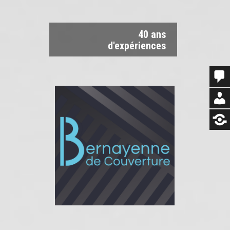
40 ans
d'expériences